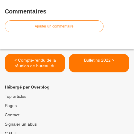
Commentaires
Ajouter un commentaire
< Compte-rendu de la
Bulletins 2022 >
réunion de bureau du
08/02/2022
Hébergé par Overblog
Top articles
Pages
Contact
Signaler un abus
C.G.U.