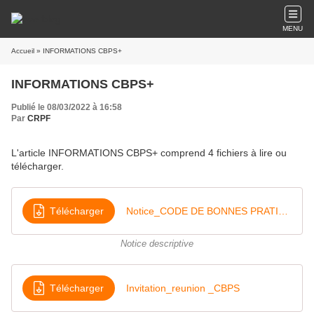
MENU
Accueil
» INFORMATIONS CBPS+
INFORMATIONS CBPS+
Publié le 08/03/2022 à 16:58
Par
CRPF
L'article INFORMATIONS CBPS+ comprend 4 fichiers à lire ou
télécharger.
Télécharger
Notice_CODE DE BONNES PRATIQUES SYLVICOLES
Notice descriptive
Télécharger
Invitation_reunion _CBPS