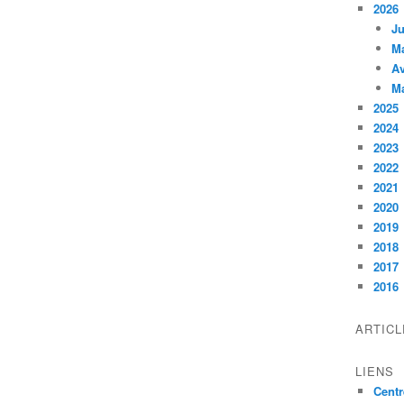
2026
Ju
M
Av
M
2025
2024
2023
2022
2021
2020
2019
2018
2017
2016
ARTIC
LIENS
Centr