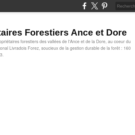
taires Forestiers Ance et Dore
priétaires forestiers des vallées de l'Ance et de la Dore, au coeur du
onal Livradois Forez, soucieux de la gestion durable de la forêt : 160
3.