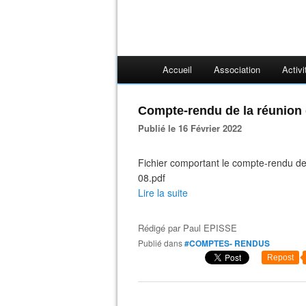
Accueil
Association
Activi
Compte-rendu de la réunion 
Publié le 16 Février 2022
Fichier comportant le compte-rendu de
08.pdf
Lire la suite
Rédigé par
Paul EPISSE
Publié dans
#COMPTES- RENDUS
Repost