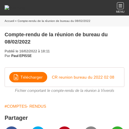
MENU
Accueil
» Compte-rendu de la réunion de bureau du 08/02/2022
Compte-rendu de la réunion de bureau du
08/02/2022
Publié le 16/02/2022 à 18:11
Par
Paul EPISSE
Télécharger
CR reunion bureau du 2022 02 08
Fichier comportant le compte-rendu de la réunion à Viverols
#COMPTES- RENDUS
Partager