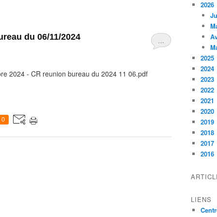
2026
Ju
M
reau du 06/11/2024
Av
…
M
2025
2024
re 2024 - CR reunion bureau du 2024 11 06.pdf
2023
2022
2021
2020
0
2019
2018
2017
2016
ARTIC
LIENS
Centr