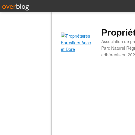
Proprié
Association de pro
Parc Naturel Régi
adhérents en 202