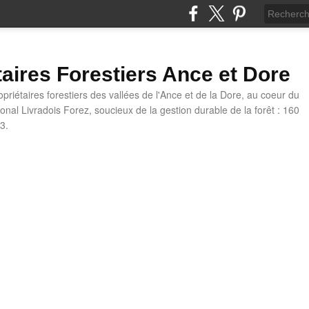
taires Forestiers Ance et Dore
priétaires forestiers des vallées de l'Ance et de la Dore, au coeur du
onal Livradois Forez, soucieux de la gestion durable de la forêt : 160
3.