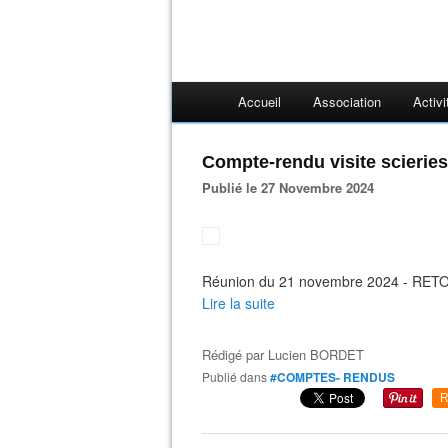
Accueil
Association
Activi
Compte-rendu visite scierie
Publié le 27 Novembre 2024
Réunion du 21 novembre 2024 - RETOUR
Lire la suite
Rédigé par
Lucien BORDET
Publié dans
#COMPTES- RENDUS
R