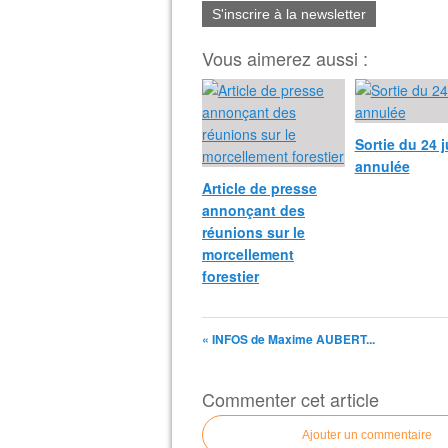
S'inscrire à la newsletter
Vous aimerez aussi :
Sortie du 24 j
annulée
Article de presse
annonçant des
réunions sur le
morcellement
forestier
« INFOS de Maxime AUBERT...
Commenter cet article
Ajouter un commentaire