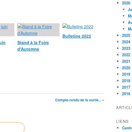
2026
Ju
M
Av
M
2025
Bulletins 2022
2024
uin
Stand à la Foire
2023
d'Automne
2022
2021
2020
2019
2018
2017
2016
Compte-rendu de la sortie... »
ARTIC
LIENS
Centr