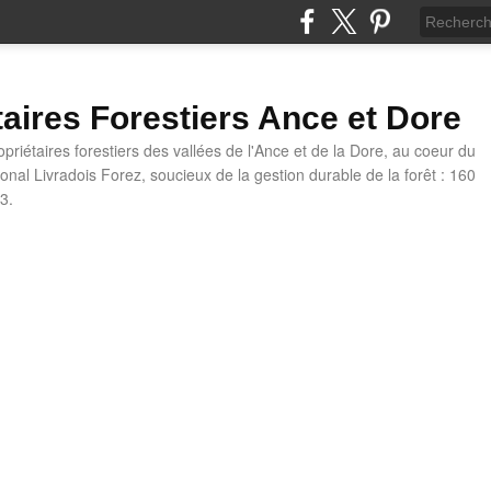
taires Forestiers Ance et Dore
priétaires forestiers des vallées de l'Ance et de la Dore, au coeur du
onal Livradois Forez, soucieux de la gestion durable de la forêt : 160
3.