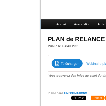
Accueil
Association
Activi
PLAN de RELANCE
Publié le 4 Avril 2021
Télécharger
Webinaire pl
Vous trouverez des infos au sujet du dis
Publié dans
#INFORMATIONS
Repost