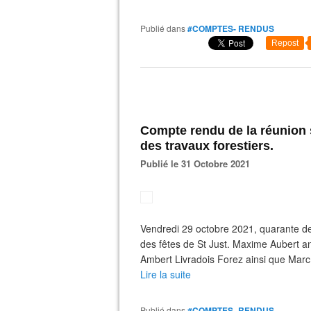
Publié dans
#COMPTES- RENDUS
Repost
Compte rendu de la réunion s
des travaux forestiers.
Publié le 31 Octobre 2021
Vendredi 29 octobre 2021, quarante deu
des fêtes de St Just. Maxime Aubert a
Ambert Livradois Forez ainsi que Marc
Lire la suite
Publié dans
#COMPTES- RENDUS