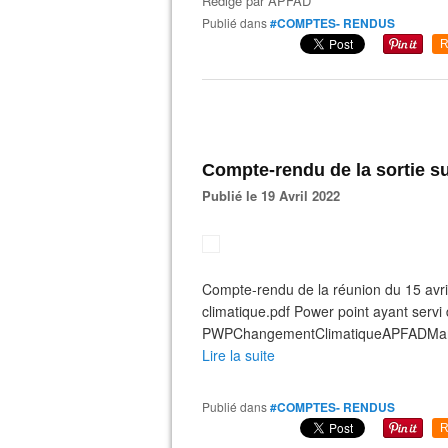
Rédigé par
APFAD
Publié dans
#COMPTES- RENDUS
R
Compte-rendu de la sortie s
Publié le 19 Avril 2022
Compte-rendu de la réunion du 15 av
climatique.pdf Power point ayant servi 
PWPChangementClimatiqueAPFADMar
Lire la suite
Publié dans
#COMPTES- RENDUS
R