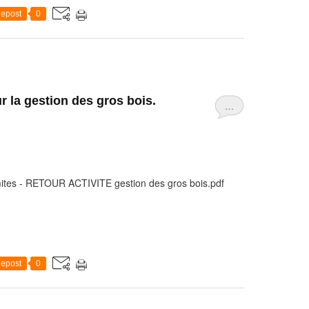
epost
0
r la gestion des gros bois.
…
ites - RETOUR ACTIVITE gestion des gros bois.pdf
epost
0