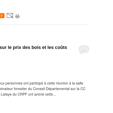
0
ur le prix des bois et les coûts
…
x personnes ont participé à cette réunion à la salle
nimateur forestier du Conseil Départemental sur la CC
 Lafaye du CRPF ont animé cette...