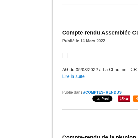
Compte-rendu Assemblée G
Publié le 14 Mars 2022
AG du 05/03/2022 à La Chaulme - CR 
Lire la suite
Publié dans
#COMPTES- RENDUS
R
Compte-rendu de la réunion 