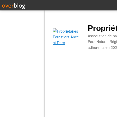
Proprié
Association de pro
Parc Naturel Régi
adhérents en 202