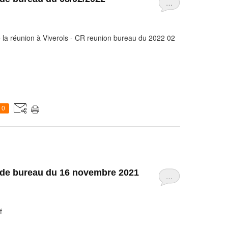
…
 la réunion à Viverols - CR reunion bureau du 2022 02
0
 de bureau du 16 novembre 2021
…
f