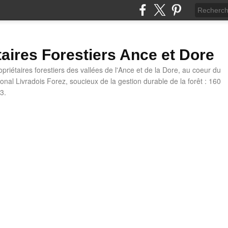
taires Forestiers Ance et Dore
priétaires forestiers des vallées de l'Ance et de la Dore, au coeur du
onal Livradois Forez, soucieux de la gestion durable de la forêt : 160
3.