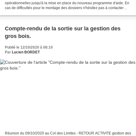
opérationnelles jusqu'à la mise en place du nouveau programme d'aide. En
cas de difficultés pour le montage des dossiers n'hésitez pas à contacter
Maxime AUBERT. - guide des aides fore...
Compte-rendu de la sortie sur la gestion des
gros bois.
Publié le 12/10/2020 à 08:10
Par
Lucien BORDET
Réunion du 09/10/2020 au Col des Limites - RETOUR ACTIVITE gestion des