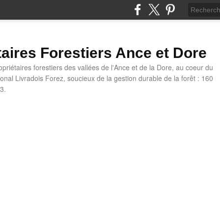
taires Forestiers Ance et Dore
priétaires forestiers des vallées de l'Ance et de la Dore, au coeur du
onal Livradois Forez, soucieux de la gestion durable de la forêt : 160
3.