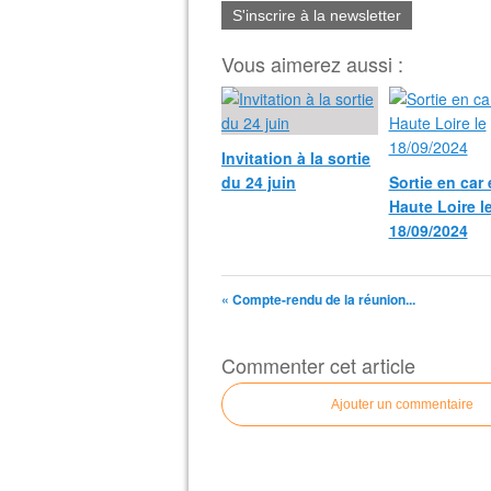
S'inscrire à la newsletter
Vous aimerez aussi :
Invitation à la sortie
du 24 juin
Sortie en car
Haute Loire l
18/09/2024
« Compte-rendu de la réunion...
Commenter cet article
Ajouter un commentaire