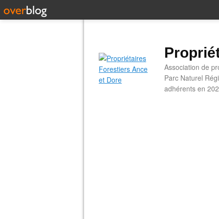
Proprié
Association de pro
Parc Naturel Régi
adhérents en 202