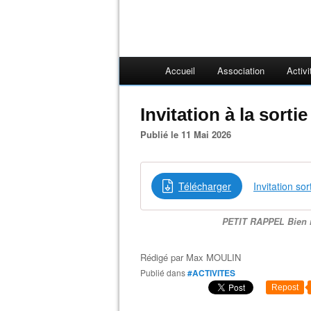
Accueil
Association
Activi
Invitation à la sorti
Publié le 11 Mai 2026
Télécharger
Invitation so
PETIT RAPPEL Bien r
Rédigé par
Max MOULIN
Publié dans
#ACTIVITES
Repost