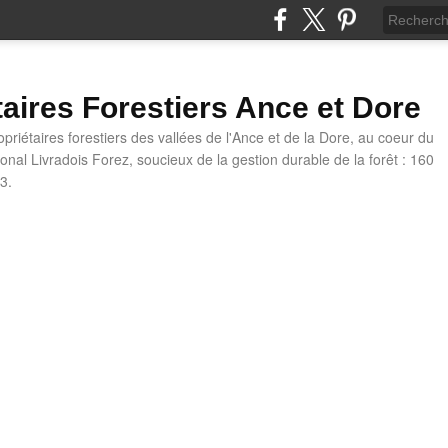
taires Forestiers Ance et Dore
priétaires forestiers des vallées de l'Ance et de la Dore, au coeur du
onal Livradois Forez, soucieux de la gestion durable de la forêt : 160
3.