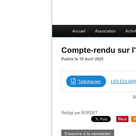
Accueil
Association
Activi
Compte-rendu sur l'
Publié le 10 Avril 2024
Télécharger
LES ECLAIR
S
Rédigé par
BORDET
R
S'inscrire à la newsletter