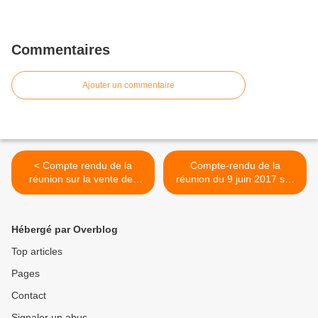
Commentaires
Ajouter un commentaire
< Compte rendu de la
Compte-rendu de la
réunion sur la vente des
réunion du 9 juin 2017 sur
bois le 20/01/2017
le cubage >
Hébergé par Overblog
Top articles
Pages
Contact
Signaler un abus