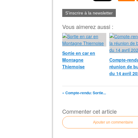
S'inscrire à la newsletter
Vous aimerez aussi :
Sortie en car en
Montagne
Compte-rendu
Thiernoise
réunion de b
du 14 avril 2
« Compte-rendu: Sortie...
Commenter cet article
Ajouter un commentaire