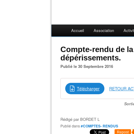
Accueil
Association
Activi
Compte-rendu de la 
dépérissements.
Publié le 30 Septembre 2016
Télécharger
RETOUR ACT
Sorti
Rédigé par
BORDET L
Publié dans
#COMPTES- RENDUS
Repost