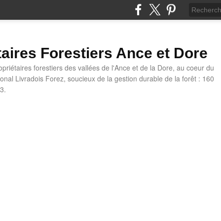
taires Forestiers Ance et Dore
priétaires forestiers des vallées de l'Ance et de la Dore, au coeur du
onal Livradois Forez, soucieux de la gestion durable de la forêt : 160
3.